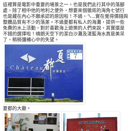
這裡算是電影中重要的場景之一，也是我們此行其中的落腳
處，除了相中他的地利之便外，想要來個徹底的海角七號行
也是藏在內心不願承認的原因啦！不過，ㄟ...實在覺得價錢與
整體品質有不少的落差。不過夏都有私人的海灘，提供一些
免費的水上活動，對於喜歡海上遊樂的人們來說，其實還是
不錯的選擇啦！晴朗天空下的潔白沙灘及湛藍海水真是美呆
了，稍稍彌補心中的失望。
夏都的大廳。