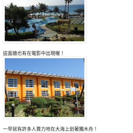
這面牆也有在電影中出現喔！
一早就有許多人賣力地在大海上划著獨木舟！