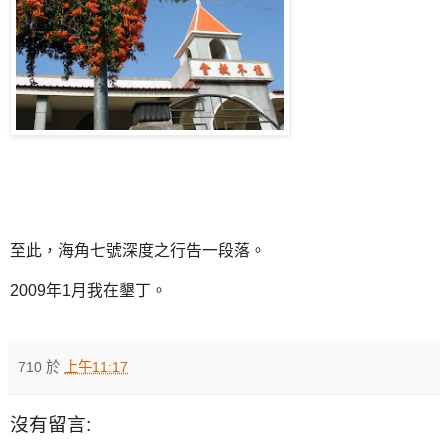
至此，海角七號深度之行告一段落。
2009年1月我在墾丁。
710
於
上午11:17
沒有留言: