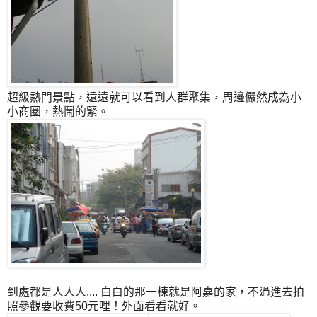
超級熱門景點，遠遠就可以看到人群聚集，周邊儼然成為小
小商圈，熱鬧的緊。
到處都是人人人.... 白白的那一棟就是阿嘉的家，不過進去拍
照參觀要收費50元哩！外面看看就好。