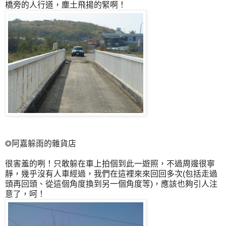
橋旁的人行道，塵土飛揚的緊啊！
◎阿嘉躲雨的雜貨店
很害羞的咧！只敢躲在車上拍個到此一遊照，不過周邊很寧
靜，幾乎沒有人車經過，我們在這裡來來回回多次(包括走過
頭再回頭、從這個角度換到另一個角度等)，應該也夠引人注
意了，呵！