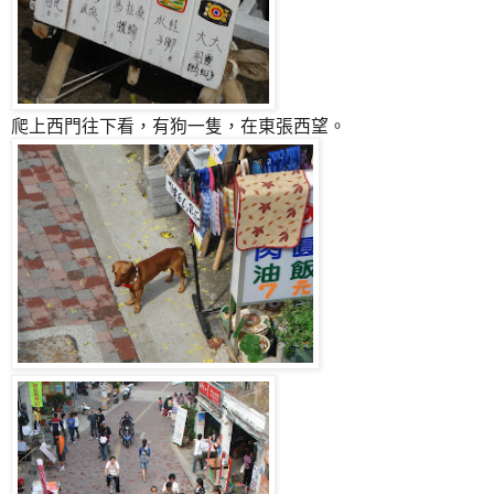
爬上西門往下看，有狗一隻，在東張西望。