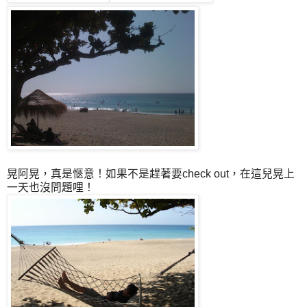
晃阿晃，真是愜意！如果不是趕著要check out，在這兒晃上
一天也沒問題哩！