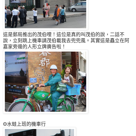
這是郵局推出的茂伯哩！這位是真的叫茂伯的說，二話不
說，立刻跳上機車請茂伯載我去兜兜風。其實這是矗立在阿
嘉家旁邊的人形立牌廣告啦！
◎水蛙上班的機車行