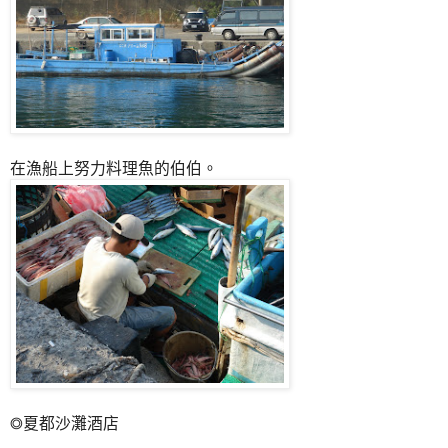
在漁船上努力料理魚的伯伯。
◎夏都沙灘酒店