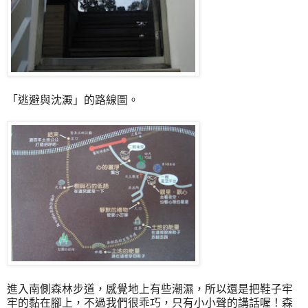
「逃避與沈澱」的路線圖。
進入南側森林步道，感覺地上有些潮濕，所以還是把鞋子牢
牢的黏在腳上，不過我們很乖巧，只有小小聲的講話喔！森