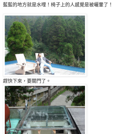
藍藍的地方就是水哩！椅子上的人感覺是被曬暈了！
趕快下來，要關門了。