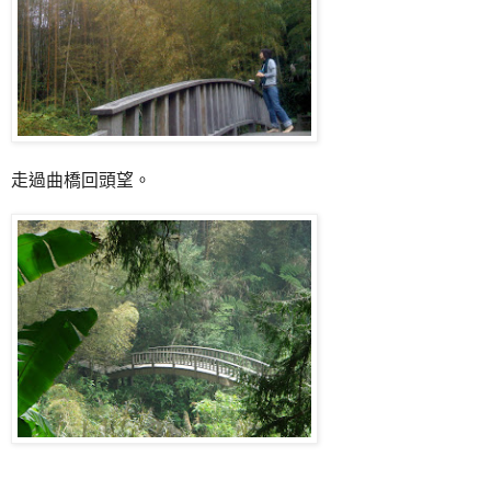
走過曲橋回頭望。