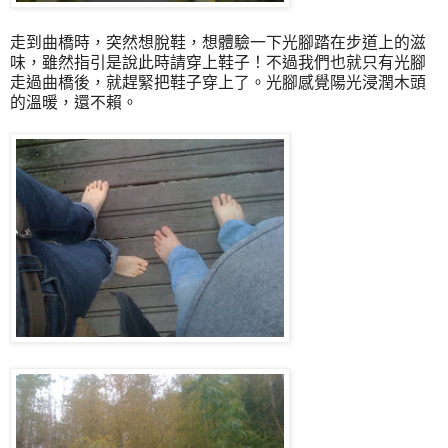
走到曲橋時，突然想脫鞋，想體驗一下光腳踏在步道上的滋
味，雖然指引是說此時請穿上鞋子！不過我們也就只有光腳
走過曲橋後，就趕緊把鞋子穿上了。光腳感覺陽光浸潤木頭
的溫暖，還不賴。