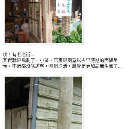
咦！有老老街...
其實就是規劃了一小區，店家是刻意以古早時期的面貌呈
現，不過都沒啥遊客，整個冷清，感覺是更加毫無生氣了....