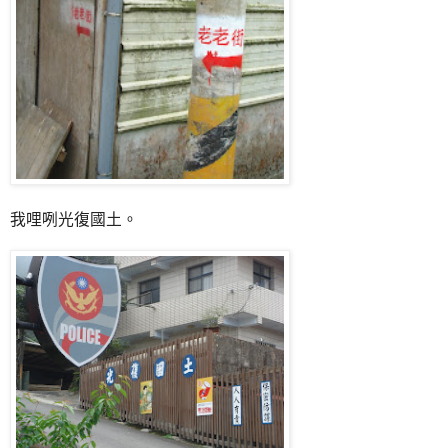
我哩咧光復國土。