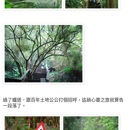
過了鐵道，跟百年土地公公打個招呼，這趟心靈之旅就算告
一段落了。