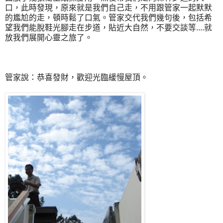
口，此時發現，原來就是我們自己走，不用跟管家一起默默
的尷尬的走，頓時鬆了口氣。管家交代我們幾句後，包括希
望我們能脫鞋光腳走在步道，貼近大自然，不要交談等....就
放我們展開心靈之旅了。
管家說：恭喜發財，歡迎光臨緩慢屋頂。