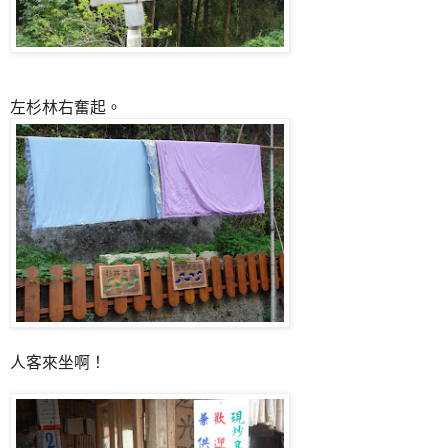
左杉林右奮起。
人客來坐啊！