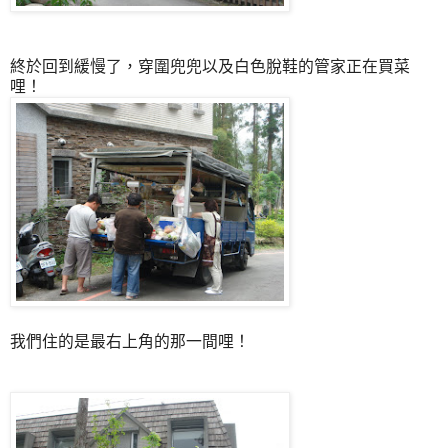
終於回到緩慢了，穿圍兜兜以及白色脫鞋的管家正在買菜
哩！
我們住的是最右上角的那一間哩！