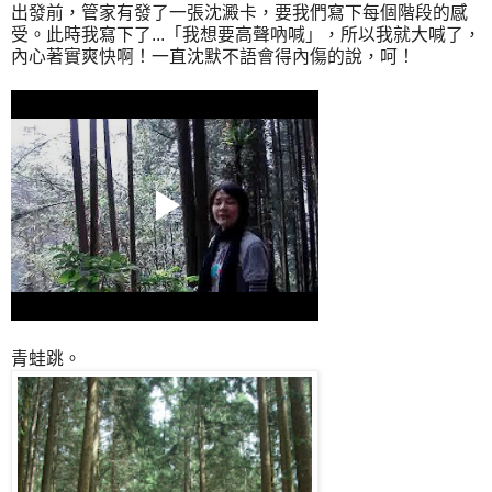
出發前，管家有發了一張沈澱卡，要我們寫下每個階段的感
受。此時我寫下了...「我想要高聲吶喊」，所以我就大喊了，
內心著實爽快啊！一直沈默不語會得內傷的說，呵！
青蛙跳。